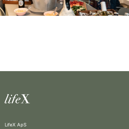
Zuhause
LifeX ApS