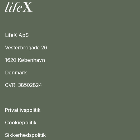
Hjem
LifeX ApS
Vesterbrogade 26
1620 København
Denmark
CVR: 38502824
Privatlivspolitik
Cookiepolitik
Sikkerhedspolitik