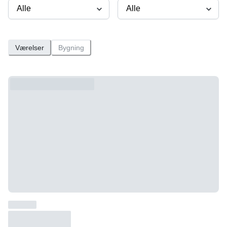
Værelser
Bygning